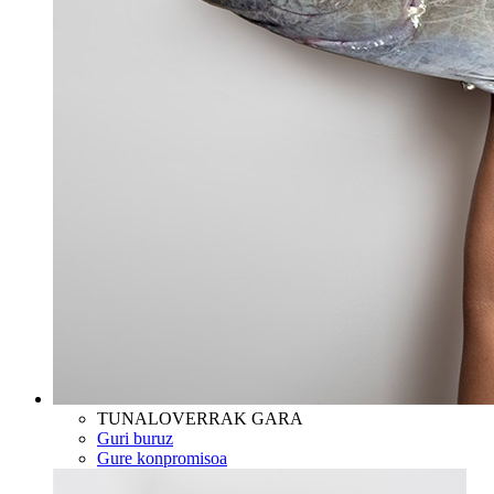
TUNALOVERRAK GARA
Guri buruz
Gure konpromisoa