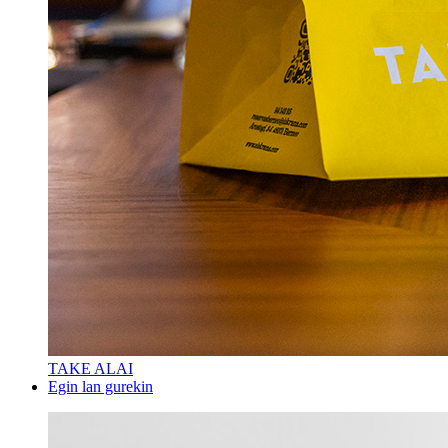
TAKE ALAI
Egin lan gurekin