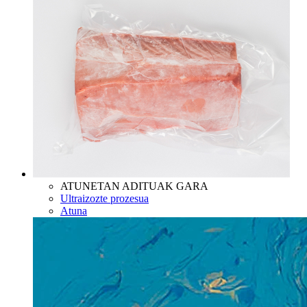
ATUNETAN ADITUAK GARA
Ultraizozte prozesua
Atuna