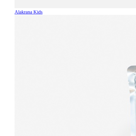
Alakrana Kids