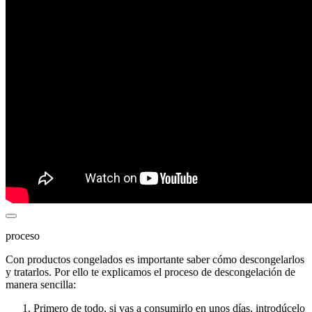
proceso
Con productos congelados es importante saber cómo descongelarlos
y tratarlos. Por ello te explicamos el proceso de descongelación de
manera sencilla:
Primero de todo, si vas a consumirlo en unos días, introdúcelo