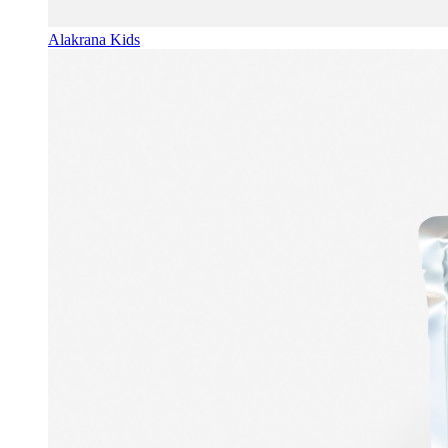
Alakrana Kids