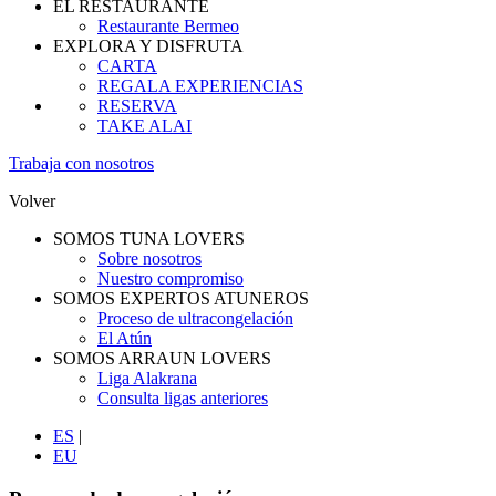
EL RESTAURANTE
Restaurante Bermeo
EXPLORA Y DISFRUTA
CARTA
REGALA EXPERIENCIAS
RESERVA
TAKE ALAI
Trabaja con nosotros
Volver
SOMOS TUNA LOVERS
Sobre nosotros
Nuestro compromiso
SOMOS EXPERTOS ATUNEROS
Proceso de ultracongelación
El Atún
SOMOS ARRAUN LOVERS
Liga Alakrana
Consulta ligas anteriores
ES
|
EU